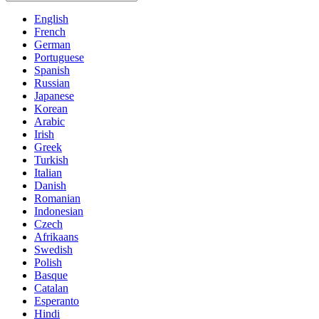
English
French
German
Portuguese
Spanish
Russian
Japanese
Korean
Arabic
Irish
Greek
Turkish
Italian
Danish
Romanian
Indonesian
Czech
Afrikaans
Swedish
Polish
Basque
Catalan
Esperanto
Hindi