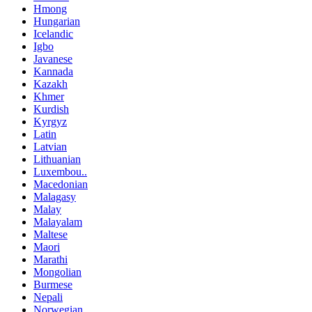
Hmong
Hungarian
Icelandic
Igbo
Javanese
Kannada
Kazakh
Khmer
Kurdish
Kyrgyz
Latin
Latvian
Lithuanian
Luxembou..
Macedonian
Malagasy
Malay
Malayalam
Maltese
Maori
Marathi
Mongolian
Burmese
Nepali
Norwegian