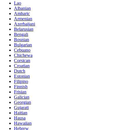
Lao
Albanian
Amharic
Armenian
Azerbaijani
Belarusian
Bengali
Bosnian
Bulgarian
Cebuano
Chichewa
Corsican
Croatian
Dutch
Estonian
Filipino
Finnish
Frisian
Galician
Georgian
Gujarati
Haitian
Hausa
Hawaiian
Hebrew