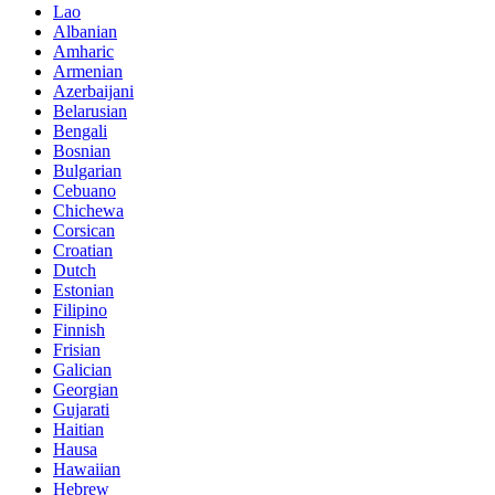
Lao
Albanian
Amharic
Armenian
Azerbaijani
Belarusian
Bengali
Bosnian
Bulgarian
Cebuano
Chichewa
Corsican
Croatian
Dutch
Estonian
Filipino
Finnish
Frisian
Galician
Georgian
Gujarati
Haitian
Hausa
Hawaiian
Hebrew