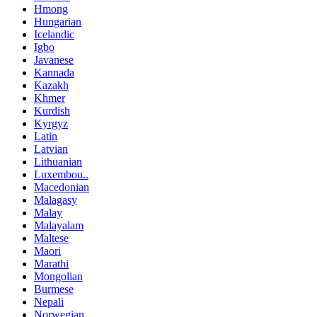
Hmong
Hungarian
Icelandic
Igbo
Javanese
Kannada
Kazakh
Khmer
Kurdish
Kyrgyz
Latin
Latvian
Lithuanian
Luxembou..
Macedonian
Malagasy
Malay
Malayalam
Maltese
Maori
Marathi
Mongolian
Burmese
Nepali
Norwegian