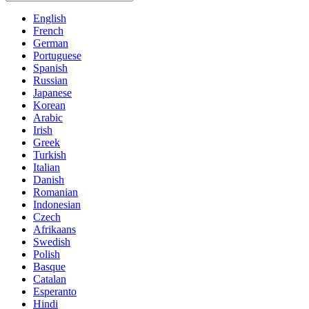
English
French
German
Portuguese
Spanish
Russian
Japanese
Korean
Arabic
Irish
Greek
Turkish
Italian
Danish
Romanian
Indonesian
Czech
Afrikaans
Swedish
Polish
Basque
Catalan
Esperanto
Hindi