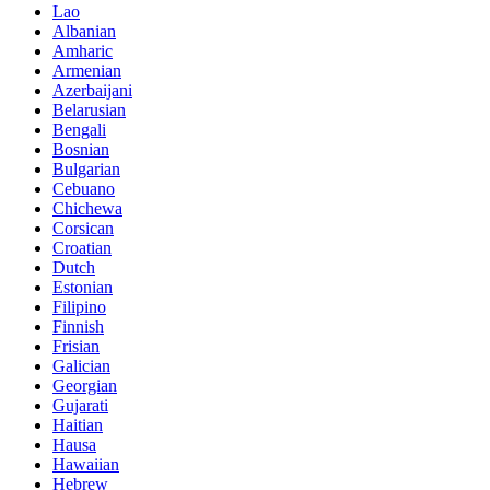
Lao
Albanian
Amharic
Armenian
Azerbaijani
Belarusian
Bengali
Bosnian
Bulgarian
Cebuano
Chichewa
Corsican
Croatian
Dutch
Estonian
Filipino
Finnish
Frisian
Galician
Georgian
Gujarati
Haitian
Hausa
Hawaiian
Hebrew