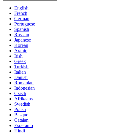
English
French
German
Portuguese
Spanish
Russian
Japanese
Korean
Arabic
Irish
Greek
Turkish
Italian
Danish
Romanian
Indonesian
Czech
Afrikaans
Swedish
Polish
Basque
Catalan
Esperanto
Hindi