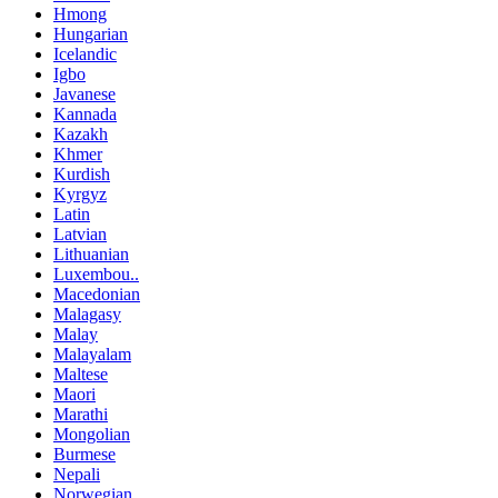
Hmong
Hungarian
Icelandic
Igbo
Javanese
Kannada
Kazakh
Khmer
Kurdish
Kyrgyz
Latin
Latvian
Lithuanian
Luxembou..
Macedonian
Malagasy
Malay
Malayalam
Maltese
Maori
Marathi
Mongolian
Burmese
Nepali
Norwegian